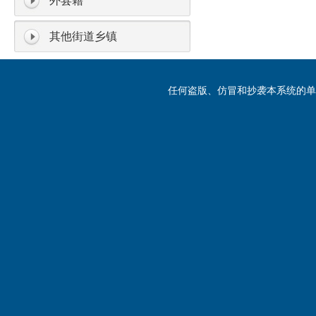
外县籍
其他街道乡镇
任何盗版、仿冒和抄袭本系统的单