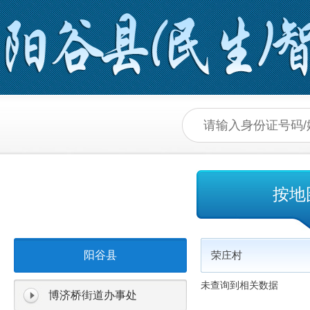
按地
阳谷县
荣庄村
未查询到相关数据
博济桥街道办事处