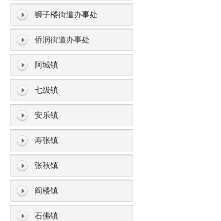
狮子楼街道办事处
侨润街道办事处
阿城镇
七级镇
安乐镇
寿张镇
张秋镇
阎楼镇
石佛镇