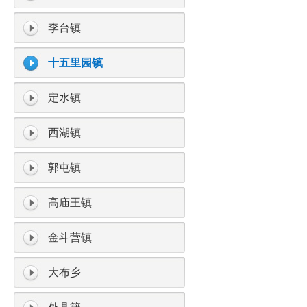
李台镇
十五里园镇
定水镇
西湖镇
郭屯镇
高庙王镇
金斗营镇
大布乡