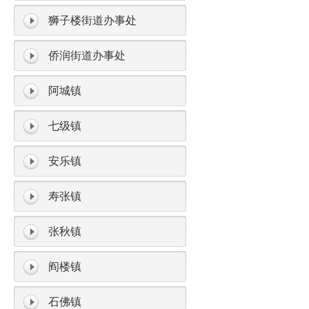
狮子楼街道办事处
侨润街道办事处
阿城镇
七级镇
安乐镇
寿张镇
张秋镇
阎楼镇
石佛镇