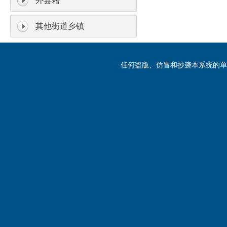
外县籍
其他街道乡镇
任何盗版、仿冒和抄袭本系统的单