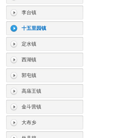
李台镇
十五里园镇
定水镇
西湖镇
郭屯镇
高庙王镇
金斗营镇
大布乡