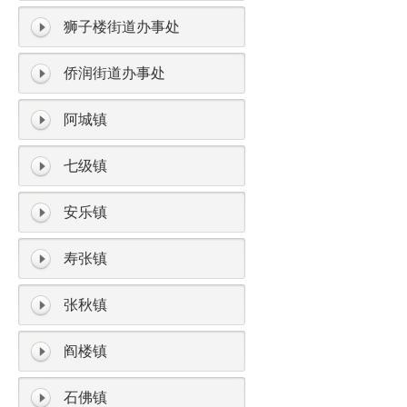
狮子楼街道办事处
侨润街道办事处
阿城镇
七级镇
安乐镇
寿张镇
张秋镇
阎楼镇
石佛镇