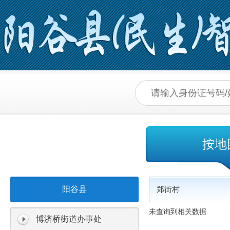
按地
阳谷县
郑街村
未查询到相关数据
博济桥街道办事处