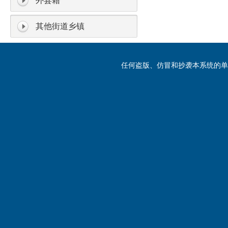
外县籍
其他街道乡镇
任何盗版、仿冒和抄袭本系统的单