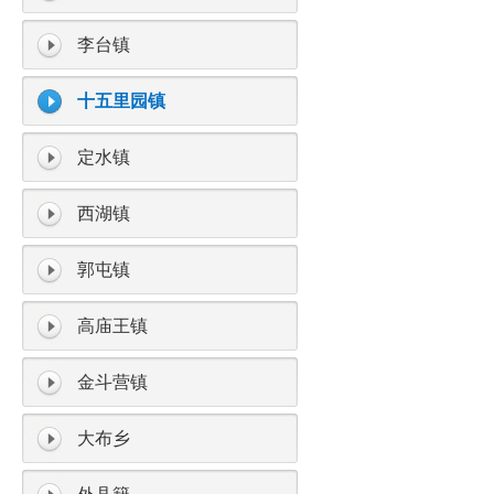
李台镇
十五里园镇
定水镇
西湖镇
郭屯镇
高庙王镇
金斗营镇
大布乡