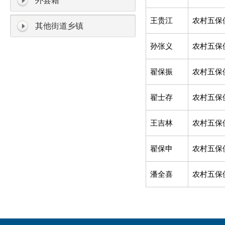
外县籍
王贵江
农村五保
其他街道乡镇
孙张义
农村五保
翟保振
农村五保
翟士存
农村五保
王吉林
农村五保
翟保申
农村五保
潘全喜
农村五保