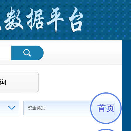
询
资金类别