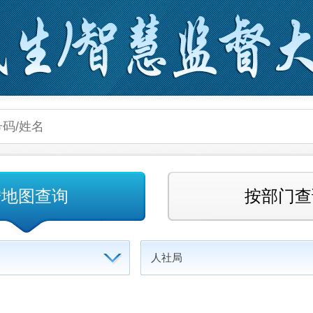
按地图查询
按部门查
人社局