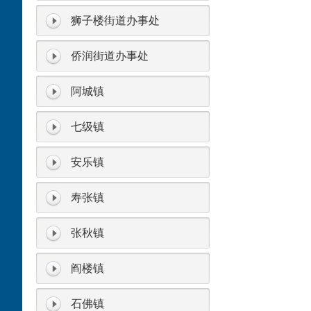
狮子楼街道办事处
侨润街道办事处
阿城镇
七级镇
安乐镇
寿张镇
张秋镇
阎楼镇
石佛镇