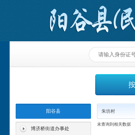
阳谷县
朱坊村
未查询到相关数据
博济桥街道办事处