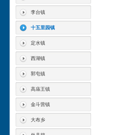
李台镇
十五里园镇
定水镇
西湖镇
郭屯镇
高庙王镇
金斗营镇
大布乡