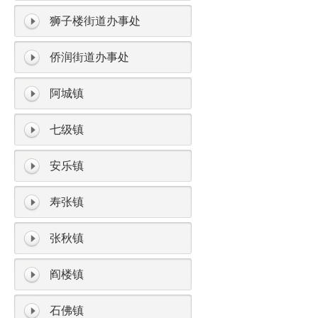
狮子楼街道办事处
侨润街道办事处
阿城镇
七级镇
安乐镇
寿张镇
张秋镇
阎楼镇
石佛镇