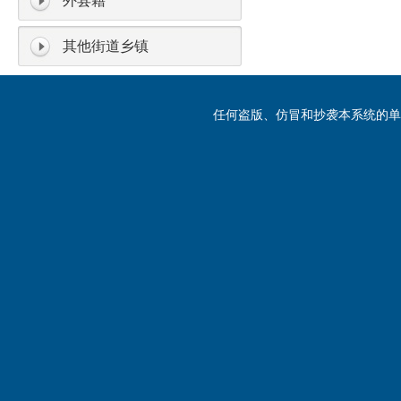
外县籍
其他街道乡镇
任何盗版、仿冒和抄袭本系统的单