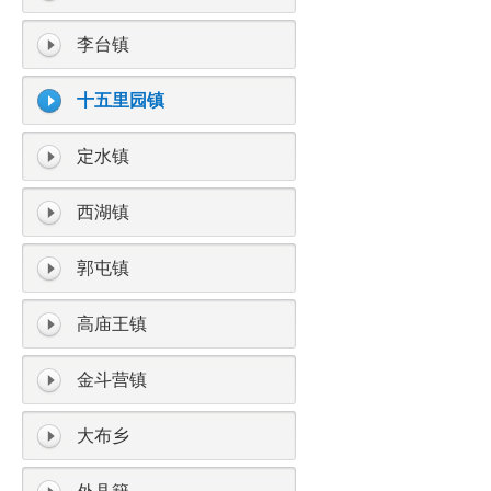
李台镇
十五里园镇
定水镇
西湖镇
郭屯镇
高庙王镇
金斗营镇
大布乡