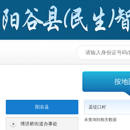
按地
阳谷县
孟堤口村
未查询到相关数据
博济桥街道办事处