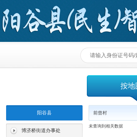
按地
阳谷县
前曾村
未查询到相关数据
博济桥街道办事处