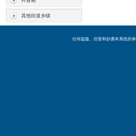
外县籍
其他街道乡镇
任何盗版、仿冒和抄袭本系统的单