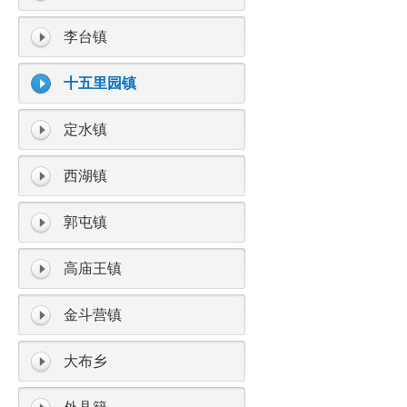
李台镇
十五里园镇
定水镇
西湖镇
郭屯镇
高庙王镇
金斗营镇
大布乡