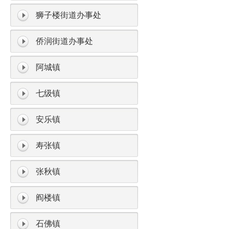
狮子楼街道办事处
侨润街道办事处
阿城镇
七级镇
安乐镇
寿张镇
张秋镇
阎楼镇
石佛镇