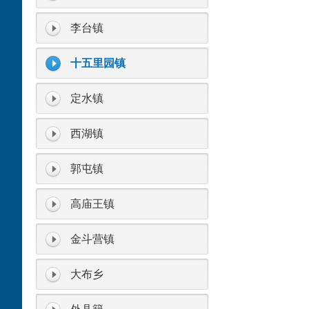
李台镇
十五里园镇
定水镇
西湖镇
郭屯镇
高庙王镇
金斗营镇
大布乡