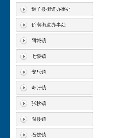
狮子楼街道办事处
侨润街道办事处
阿城镇
七级镇
安乐镇
寿张镇
张秋镇
阎楼镇
石佛镇