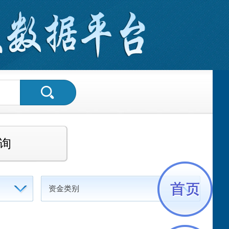
询
资金类别