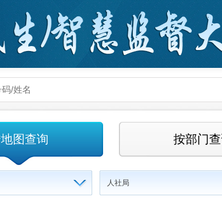
按地图查询
按部门查
人社局