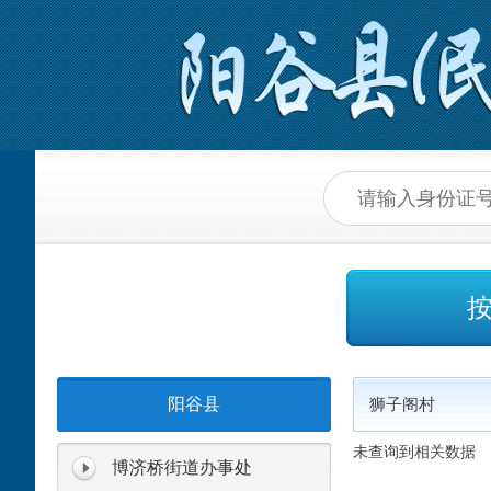
阳谷县
狮子阁村
未查询到相关数据
博济桥街道办事处