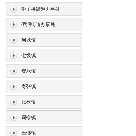
狮子楼街道办事处
侨润街道办事处
阿城镇
七级镇
安乐镇
寿张镇
张秋镇
阎楼镇
石佛镇