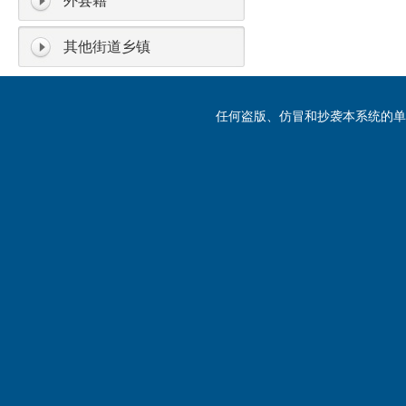
外县籍
其他街道乡镇
任何盗版、仿冒和抄袭本系统的单