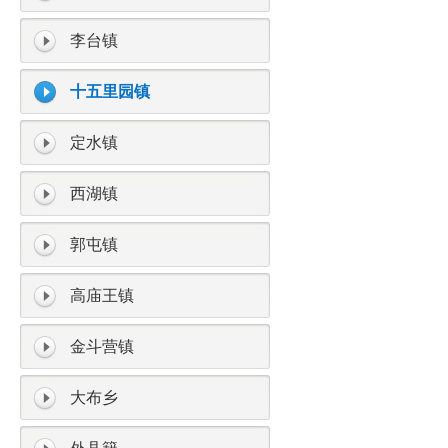
李台镇
十五里园镇
定水镇
西湖镇
郭屯镇
高庙王镇
金斗营镇
大布乡