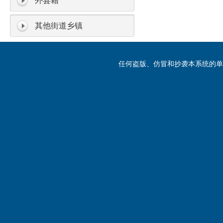
外县籍
其他街道乡镇
任何盗版、仿冒和抄袭本系统的单