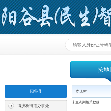
按地
阳谷县
党店村
未查询到相关数据
博济桥街道办事处