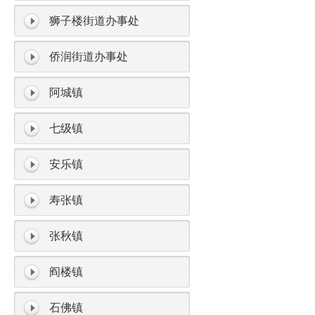
狮子楼街道办事处
侨润街道办事处
阿城镇
七级镇
安乐镇
寿张镇
张秋镇
阎楼镇
石佛镇