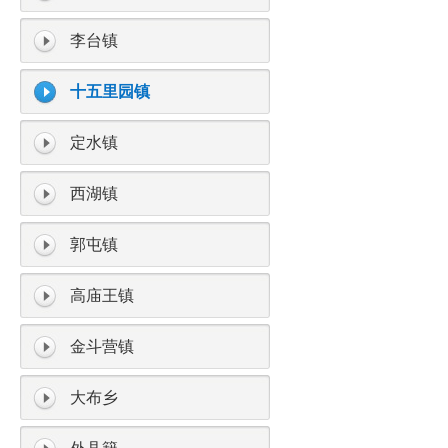
李台镇
十五里园镇
定水镇
西湖镇
郭屯镇
高庙王镇
金斗营镇
大布乡