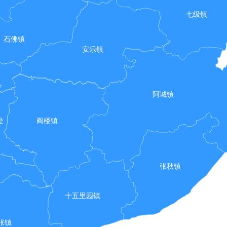
七级镇
石佛镇
安乐镇
阿城镇
处
阎楼镇
张秋镇
十五里园镇
张镇