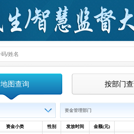
按地图查询
按部门查
资金管理部门
资金小类
性别
发放时间
金额(元)