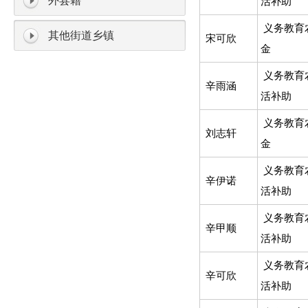
外县籍
活补助
义务教育
其他街道乡镇
宋可欣
金
义务教育
辛雨涵
活补助
义务教育
刘志轩
金
义务教育
辛伊诺
活补助
义务教育
辛甲顺
活补助
义务教育
辛可欣
活补助