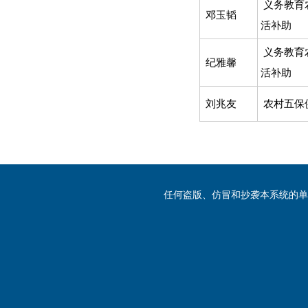
义务教育
邓玉韬
活补助
义务教育
纪雅馨
活补助
刘兆友
农村五保
任何盗版、仿冒和抄袭本系统的单