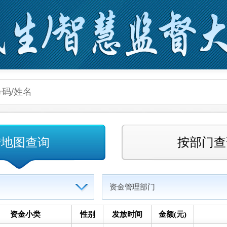
按地图查询
按部门查
资金管理部门
资金小类
性别
发放时间
金额(元)