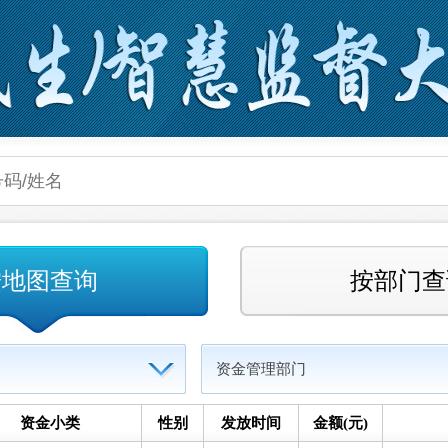
按地图查询
按部门查
资金管理部门
资金小类
性别
发放时间
金额(元)