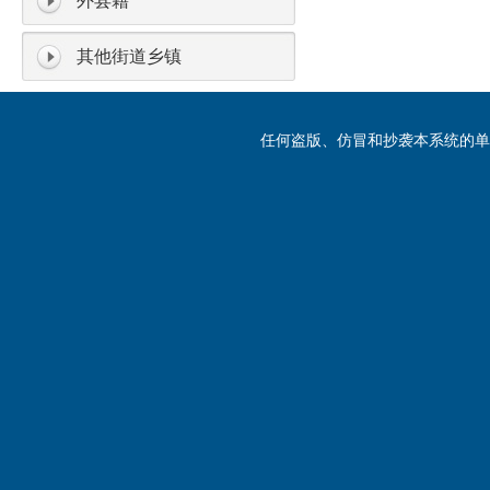
外县籍
其他街道乡镇
任何盗版、仿冒和抄袭本系统的单