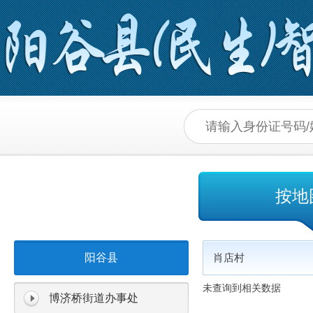
按地
阳谷县
肖店村
未查询到相关数据
博济桥街道办事处