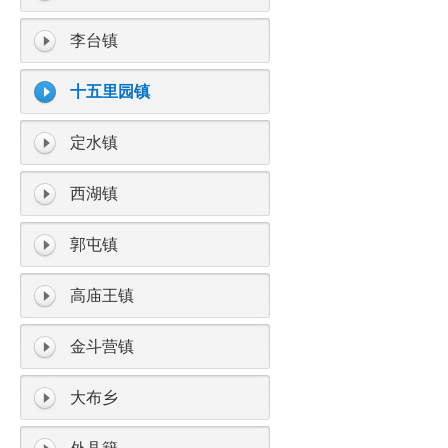
李台镇
十五里园镇
定水镇
西湖镇
郭屯镇
高庙王镇
金斗营镇
大布乡