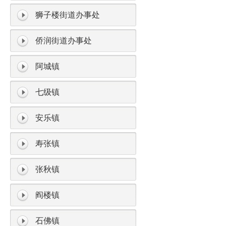
狮子楼街道办事处
侨润街道办事处
阿城镇
七级镇
安乐镇
寿张镇
张秋镇
阎楼镇
石佛镇