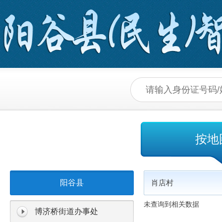
按地
阳谷县
肖店村
未查询到相关数据
博济桥街道办事处