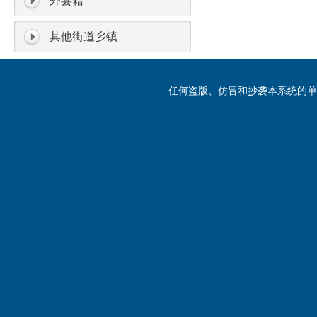
外县籍
其他街道乡镇
任何盗版、仿冒和抄袭本系统的单