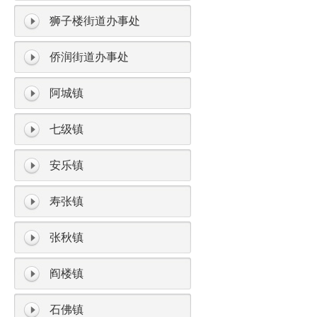
狮子楼街道办事处
侨润街道办事处
阿城镇
七级镇
安乐镇
寿张镇
张秋镇
阎楼镇
石佛镇