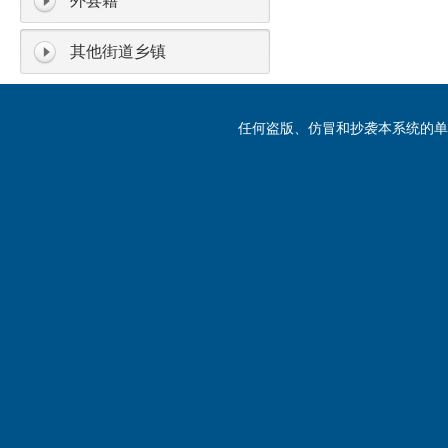
外县籍
其他街道乡镇
任何盗版、仿冒和抄袭本系统的单