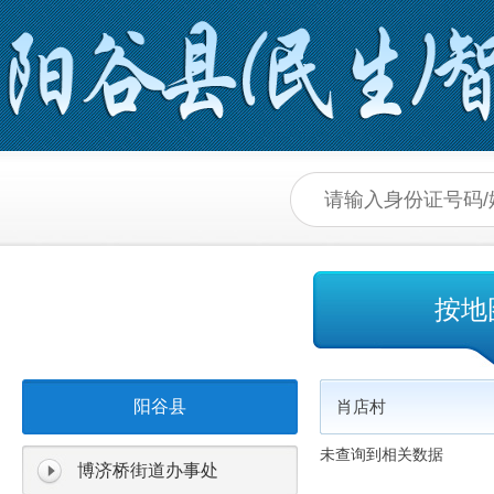
按地
阳谷县
肖店村
未查询到相关数据
博济桥街道办事处