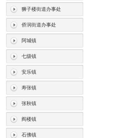
狮子楼街道办事处
侨润街道办事处
阿城镇
七级镇
安乐镇
寿张镇
张秋镇
阎楼镇
石佛镇