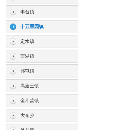
李台镇
十五里园镇
定水镇
西湖镇
郭屯镇
高庙王镇
金斗营镇
大布乡