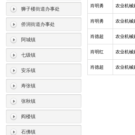
肖明勇
农业机械
狮子楼街道办事处
肖明勇
农业机械
侨润街道办事处
肖德超
农业机械
阿城镇
肖明红
农业机械
七级镇
肖德超
农业机械
安乐镇
寿张镇
张秋镇
阎楼镇
石佛镇