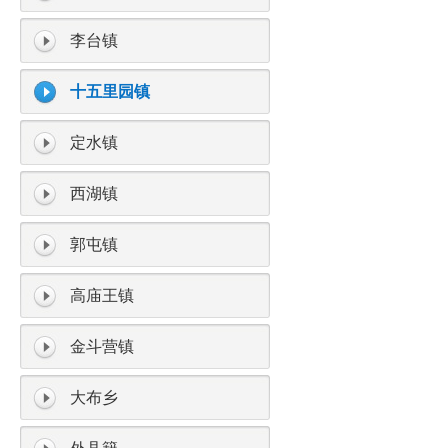
李台镇
十五里园镇
定水镇
西湖镇
郭屯镇
高庙王镇
金斗营镇
大布乡